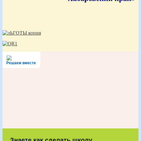
Решаем вместе
Знаете как сделать школу